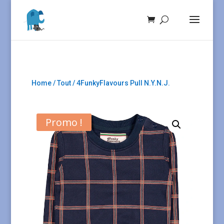
Home
/
Tout
/ 4FunkyFlavours Pull N.Y.N.J.
Promo !