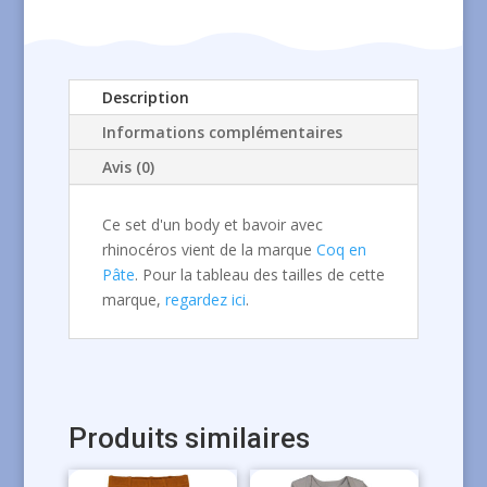
bavoir
avec
rhinocéros
Description
Informations complémentaires
Avis (0)
Ce set d'un body et bavoir avec
rhinocéros vient de la marque
Coq en
Pâte
. Pour la tableau des tailles de cette
marque,
regardez ici
.
Produits similaires