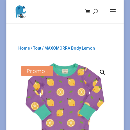
Home
/
Tout
/ MAXOMORRA Body Lemon
Promo !