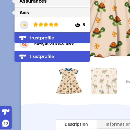
10
Description
Informatio