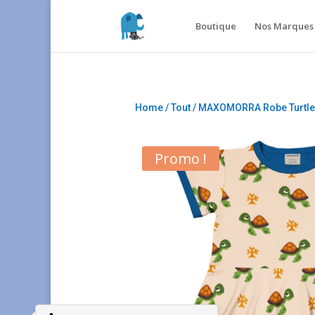
Boutique
Nos Marques 
Home
/
Tout
/ MAXOMORRA Robe Turtle
Promo !