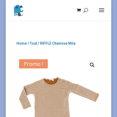
Home
/
Tout
/ RIFFLE Chemise Mila
Promo !