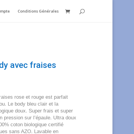
ompte
Conditions Générales
y avec fraises
aises rose et rouge est parfait
ou. Le body bleu clair et la
ogique doux. Super frais et super
n pression sur l’épaule. Ultra doux
00% coton biologique certifié
ues sans AZO. Lavable en