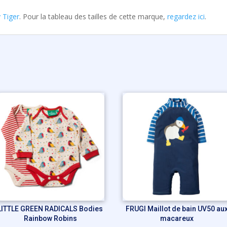
 Tiger
. Pour la tableau des tailles de cette marque,
regardez ici
.
LITTLE GREEN RADICALS Bodies
FRUGI Maillot de bain UV50 au
Rainbow Robins
macareux