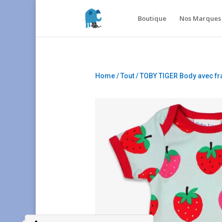
Boutique
Nos Marques 
Home
/
Tout
/ TOBY TIGER Body avec fr