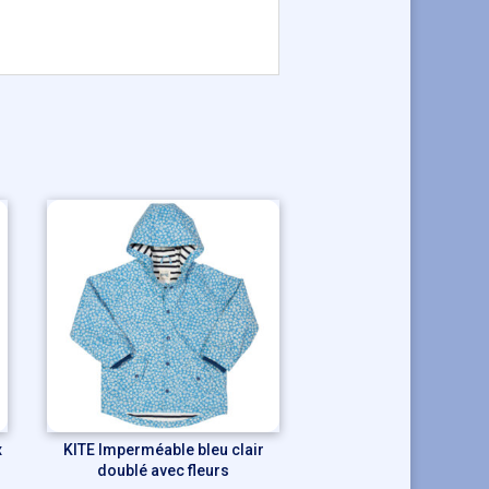
x
KITE Imperméable bleu clair
doublé avec fleurs