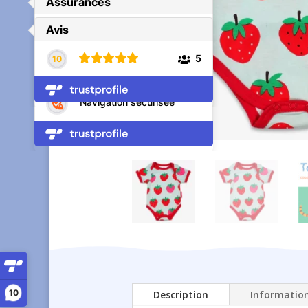
10
Description
Informatio