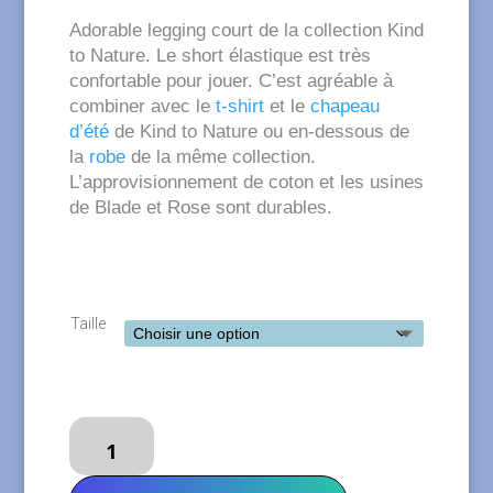
Adorable legging court de la collection Kind
to Nature. Le short élastique est très
confortable pour jouer. C’est agréable à
combiner avec le
t-shirt
et le
chapeau
d’été
de Kind to Nature ou en-dessous de
la
robe
de la même collection.
L’approvisionnement de coton et les usines
de Blade et Rose sont durables.
Taille
quantité
de
BLADE