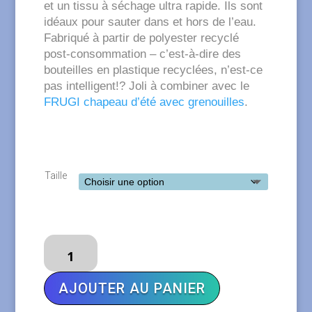
et un tissu à séchage ultra rapide. Ils sont
idéaux pour sauter dans et hors de l’eau.
Fabriqué à partir de polyester recyclé
post-consommation – c’est-à-dire des
bouteilles en plastique recyclées, n’est-ce
pas intelligent!? Joli à combiner avec le
FRUGI chapeau d’été avec grenouilles
.
Taille
quantité
de
FRUGI
AJOUTER AU PANIER
Short
de