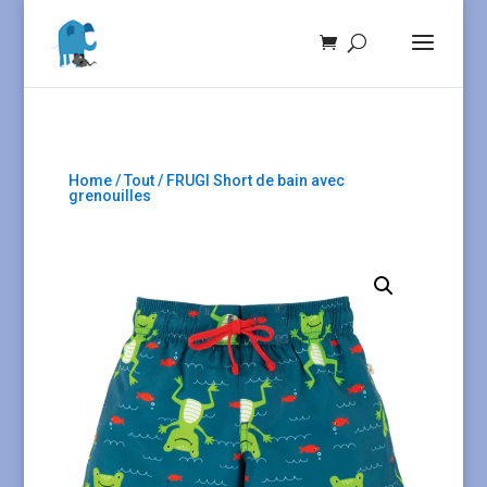
Home
/
Tout
/ FRUGI Short de bain avec
grenouilles