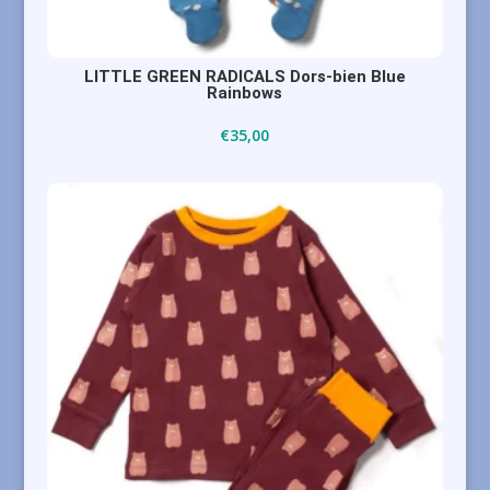
LITTLE GREEN RADICALS Dors-bien Blue
Rainbows
€
35,00