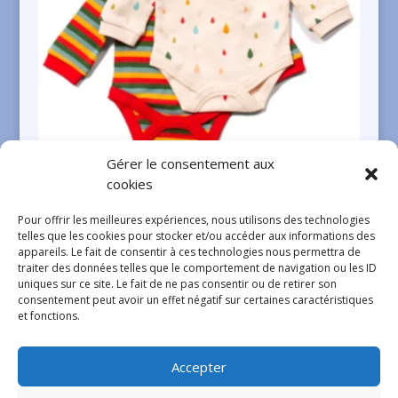
Gérer le consentement aux
cookies
LITTLE GREEN RADICALS Bodies Drip Drop
Pour offrir les meilleures expériences, nous utilisons des technologies
€
32,50
telles que les cookies pour stocker et/ou accéder aux informations des
appareils. Le fait de consentir à ces technologies nous permettra de
traiter des données telles que le comportement de navigation ou les ID
uniques sur ce site. Le fait de ne pas consentir ou de retirer son
1
2
3
Volgende »
consentement peut avoir un effet négatif sur certaines caractéristiques
et fonctions.
Accepter